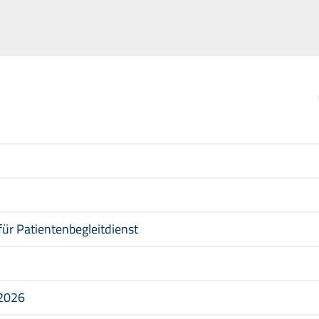
ür Patientenbegleitdienst
 2026