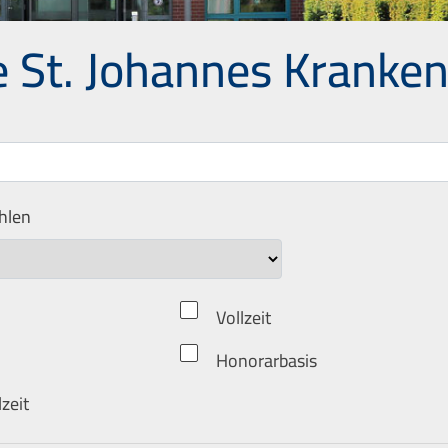
e St. Johannes Kranke
hlen
Vollzeit
Honorarbasis
lzeit