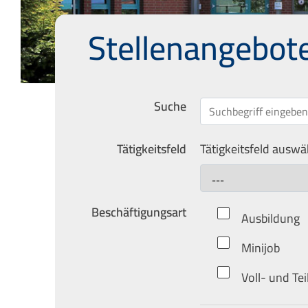
Stellenangebot
Suche
Jobs suchen
Tätigkeitsfeld
Tätigkeitsfeld auswä
Beschäftigungsart
Ausbildung
Minijob
Voll- und Tei