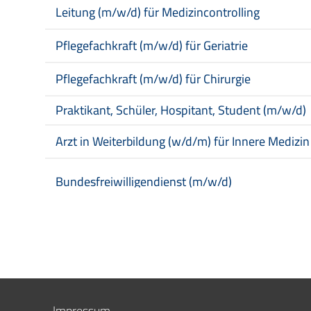
Leitung (m/w/d) für Medizincontrolling
Pflegefachkraft (m/w/d) für Geriatrie
Pflegefachkraft (m/w/d) für Chirurgie
Praktikant, Schüler, Hospitant, Student (m/w/d)
Arzt in Weiterbildung (w/d/m) für Innere Medizin
Bundesfreiwilligendienst (m/w/d)
Freiwilliges Soziales Jahr (m/w/d)
Gesundheits- und Krankenpflegehelfer (m/w/d)
Initiativbewerbung (alle Jobs)
Impressum