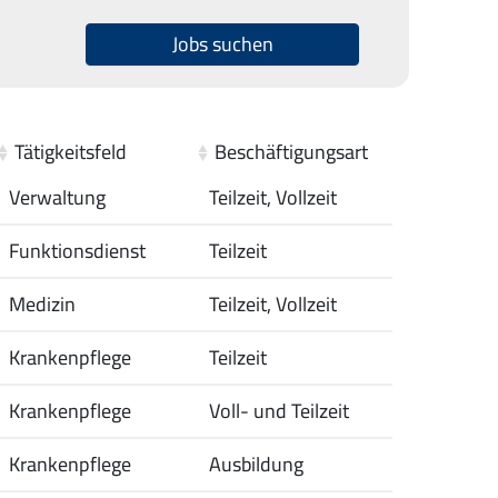
Jobs suchen
Tätigkeitsfeld
Tätigkeitsfeld
Beschäftigungsart
Beschäftigungsart
Verwaltung
Teilzeit, Vollzeit
Funktionsdienst
Teilzeit
Medizin
Teilzeit, Vollzeit
Krankenpflege
Teilzeit
Krankenpflege
Voll- und Teilzeit
Krankenpflege
Ausbildung