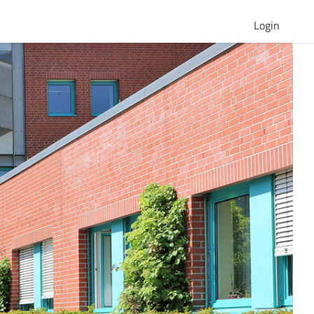
Login
aus Kamenz